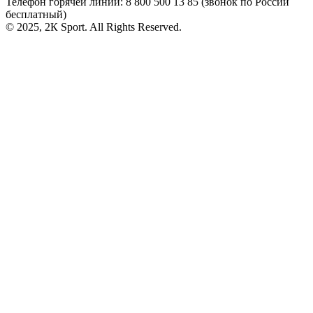
Телефон горячей линии: 8 800
500 13 85
(звонок по России
бесплатный)
© 2025, 2К Sport. All Rights Reserved.