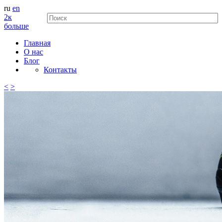
ru
en
2к
больше
Главная
О нас
Блог
Контакты
<
>