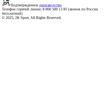
Подтвержденное
производство
Телефон горячей линии: 8 800
500 13 85
(звонок по России
бесплатный)
© 2025, 2К Sport. All Rights Reserved.