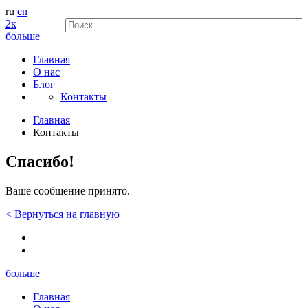
ru
en
2к
больше
Главная
О нас
Блог
Контакты
Главная
Контакты
Спасибо!
Ваше сообщение принято.
<
Вернуться
на главную
больше
Главная