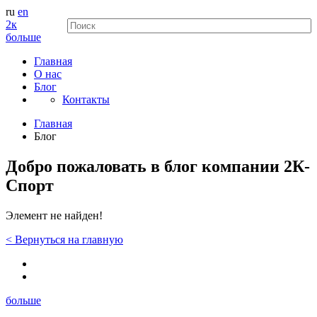
ru
en
2к
больше
Главная
О нас
Блог
Контакты
Главная
Блог
Добро пожаловать в блог компании 2К-
Спорт
Элемент не найден!
<
Вернуться
на главную
больше