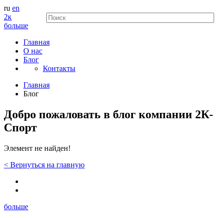
ru
en
2к
больше
Главная
О нас
Блог
Контакты
Главная
Блог
Добро пожаловать в блог компании 2К-
Спорт
Элемент не найден!
<
Вернуться
на главную
больше