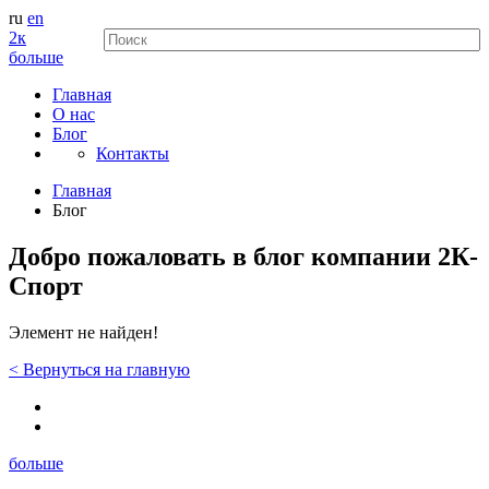
ru
en
2к
больше
Главная
О нас
Блог
Контакты
Главная
Блог
Добро пожаловать в блог компании 2К-
Спорт
Элемент не найден!
<
Вернуться
на главную
больше