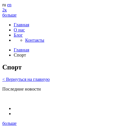
ru
en
2к
больше
Главная
О нас
Блог
Контакты
Главная
Спорт
Спорт
<
Вернуться
на главную
Последние новости
больше