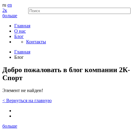
ru
en
2к
больше
Главная
О нас
Блог
Контакты
Главная
Блог
Добро пожаловать в блог компании 2К-
Спорт
Элемент не найден!
<
Вернуться
на главную
больше