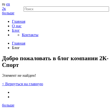
ru
en
2к
больше
Главная
О нас
Блог
Контакты
Главная
Блог
Добро пожаловать в блог компании 2К-
Спорт
Элемент не найден!
<
Вернуться
на главную
больше