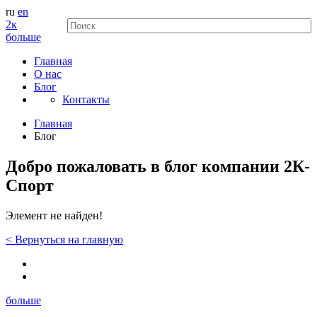
ru
en
2к
больше
Главная
О нас
Блог
Контакты
Главная
Блог
Добро пожаловать в блог компании 2К-
Спорт
Элемент не найден!
<
Вернуться
на главную
больше